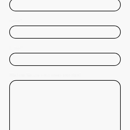
Name
*
E-mail
*
Möchten Sie uns noch etwas mitteilen?